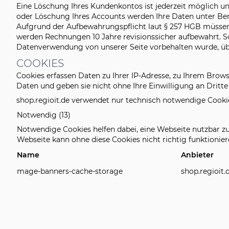
Eine Löschung Ihres Kundenkontos ist jederzeit möglich u
oder Löschung Ihres Accounts werden Ihre Daten unter Berü
Aufgrund der Aufbewahrungspflicht laut § 257 HGB müssen 
werden Rechnungen 10 Jahre revisionssicher aufbewahrt. Sof
Datenverwendung von unserer Seite vorbehalten wurde, übe
COOKIES
Cookies erfassen Daten zu Ihrer IP-Adresse, zu Ihrem Brow
Daten und geben sie nicht ohne Ihre Einwilligung an Dritt
shop.regioit.de verwendet nur technisch notwendige Cooki
Notwendig (13)
Notwendige Cookies helfen dabei, eine Webseite nutzbar z
Webseite kann ohne diese Cookies nicht richtig funktionier
Name
Anbieter
mage-banners-cache-storage
shop.regioit.