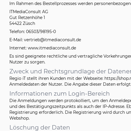
Im Rahmen des Bestellprozesses werden personenbezogene
ITMediaConsult AG
Gut Retzenhöhe 1
54422 Züsch
Telefon: 06503/98195-0
E-Mail: vertrieb@itmediaconsult.de
Internet: www.itmediaconsult.de
Es sind geeignete rechtliche und vertragliche Vorkehrun
Nutzer zu sorgen.
Zweck und Rechtsgrundlage der Datene
Regio iT stellt ihren Kunden mit der Webseite: https://sh
Anmeldedaten der Nutzer. Die Angabe dieser Daten erfolgt,
Informationen zum Login-Bereich
Die Anmeldungen werden protokolliert, um den Anmeldepr
und des Bestätigungszeitpunkts als auch der IP-Adresse. E
Registrierung erforderlich. Die Registrierung wird durch u
Webshop.
Löschung der Daten