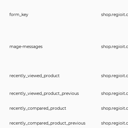
form_key
shop.regioi
mage-messages
shop.regioit.
recently_viewed_product
shop.regioit.
recently_viewed_product_previous
shop.regioit.
recently_compared_product
shop.regioit.
recently_compared_product_previous
shop.regioit.