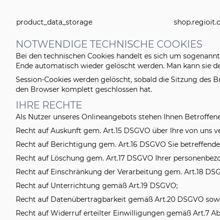
product_data_storage
shop.regioit.
NOTWENDIGE TECHNISCHE COOKIES
Bei den technischen Cookies handelt es sich um sogenannte
Ende automatisch wieder gelöscht werden. Man kann sie dea
Session-Cookies werden gelöscht, sobald die Sitzung des B
den Browser komplett geschlossen hat.
IHRE RECHTE
Als Nutzer unseres Onlineangebots stehen Ihnen Betroffene
Recht auf Auskunft gem. Art.15 DSGVO über Ihre von uns 
Recht auf Berichtigung gem. Art.16 DSGVO Sie betreffender
Recht auf Löschung gem. Art.17 DSGVO Ihrer personenbezog
Recht auf Einschränkung der Verarbeitung gem. Art.18 DSG
Recht auf Unterrichtung gemäß Art.19 DSGVO;
Recht auf Datenübertragbarkeit gemäß Art.20 DSGVO sowe
Recht auf Widerruf erteilter Einwilligungen gemäß Art.7 A