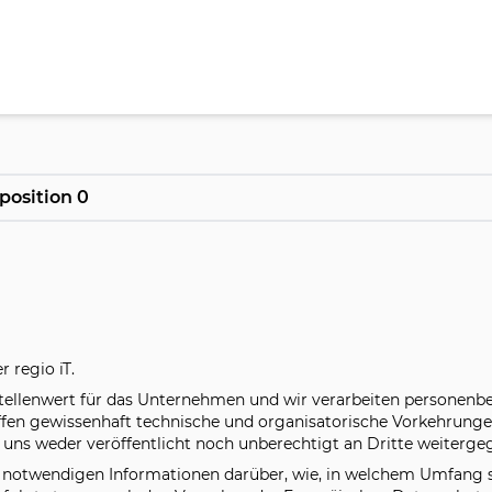
position 0
 regio iT.
tellenwert für das Unternehmen und wir verarbeiten personenb
en gewissenhaft technische und organisatorische Vorkehrungen
 uns weder veröffentlicht noch unberechtigt an Dritte weiterge
lle notwendigen Informationen darüber, wie, in welchem Umfan