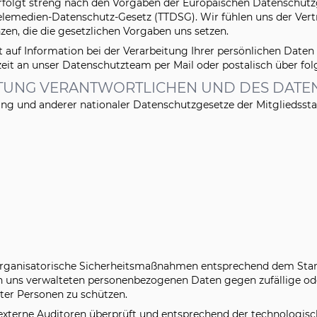
rfolgt streng nach den Vorgaben der Europäischen Datenschut
emedien-Datenschutz-Gesetz (TTDSG). Wir fühlen uns der Vert
nzen, die die gesetzlichen Vorgaben uns setzen.
auf Information bei der Verarbeitung Ihrer persönlichen Daten
zeit an unser Datenschutzteam per Mail oder postalisch über fo
ITUNG VERANTWORTLICHEN UND DES DAT
g und anderer nationaler Datenschutzgesetze der Mitgliedssta
 organisatorische Sicherheitsmaßnahmen entsprechend dem Stand 
 uns verwalteten personenbezogenen Daten gegen zufällige oder
ter Personen zu schützen.
erne Auditoren überprüft und entsprechend der technologisch