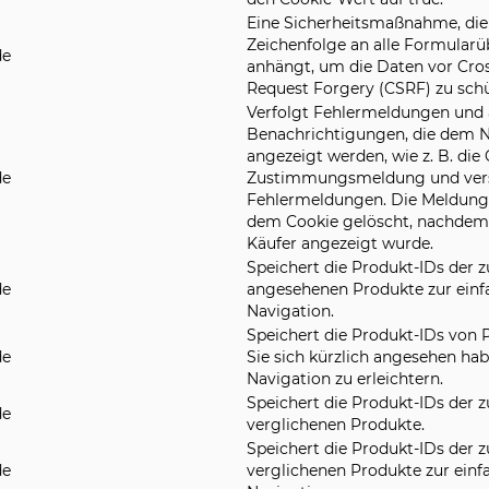
Eine Sicherheitsmaßnahme, die 
Zeichenfolge an alle Formular
t.de
anhängt, um die Daten vor Cros
Request Forgery (CSRF) zu schü
Verfolgt Fehlermeldungen und
Benachrichtigungen, die dem N
angezeigt werden, wie z. B. die
de
Zustimmungsmeldung und ver
Fehlermeldungen. Die Meldung
dem Cookie gelöscht, nachdem
Käufer angezeigt wurde.
Speichert die Produkt-IDs der z
de
angesehenen Produkte zur einf
Navigation.
Speichert die Produkt-IDs von 
de
Sie sich kürzlich angesehen ha
Navigation zu erleichtern.
Speichert die Produkt-IDs der z
de
verglichenen Produkte.
Speichert die Produkt-IDs der 
de
verglichenen Produkte zur einf