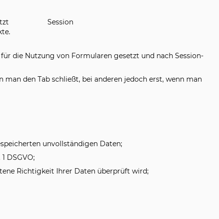
tzt
Session
te.
s für die Nutzung von Formularen gesetzt und nach Session-
n man den Tab schließt, bei anderen jedoch erst, wenn man
espeicherten unvollständigen Daten;
. 1 DSGVO;
ne Richtigkeit Ihrer Daten überprüft wird;