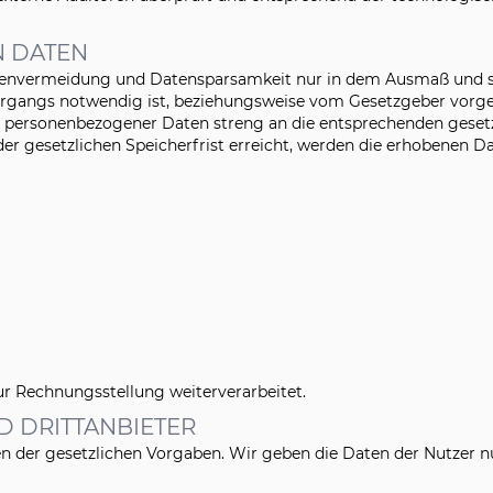
N DATEN
nvermeidung und Datensparsamkeit nur in dem Ausmaß und so 
lvorgangs notwendig ist, beziehungsweise vom Gesetzgeber vorg
 personenbezogener Daten streng an die entsprechenden gesetz
er gesetzlichen Speicherfrist erreicht, werden die erhobenen D
ur Rechnungsstellung weiterverarbeitet.
D DRITTANBIETER
 der gesetzlichen Vorgaben. Wir geben die Daten der Nutzer nur