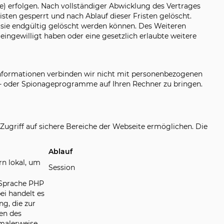
) erfolgen. Nach vollständiger Abwicklung des Vertrages
ten gesperrt und nach Ablauf dieser Fristen gelöscht.
 sie endgültig gelöscht werden können. Des Weiteren
eingewilligt haben oder eine gesetzlich erlaubte weitere
 Informationen verbinden wir nicht mit personenbezogenen
ad- oder Spionageprogramme auf Ihren Rechner zu bringen.
ugriff auf sichere Bereiche der Webseite ermöglichen. Die
Ablauf
rn lokal, um
Session
 Sprache PHP
ei handelt es
g, die zur
en des
malerweise