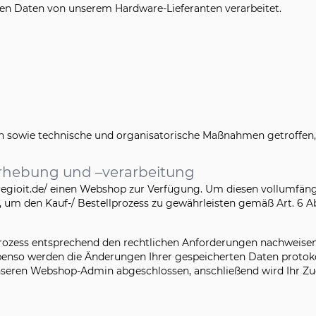
n Daten von unserem Hardware-Lieferanten verarbeitet.
gen sowie technische und organisatorische Maßnahmen getroffe
rhebung und –verarbeitung
op.regioit.de/ einen Webshop zur Verfügung. Um diesen vollumfä
 um den Kauf-/ Bestellprozess zu gewährleisten gemäß Art. 6 Abs
ozess entsprechend den rechtlichen Anforderungen nachweisen 
benso werden die Änderungen Ihrer gespeicherten Daten protokol
nseren Webshop-Admin abgeschlossen, anschließend wird Ihr Zuga