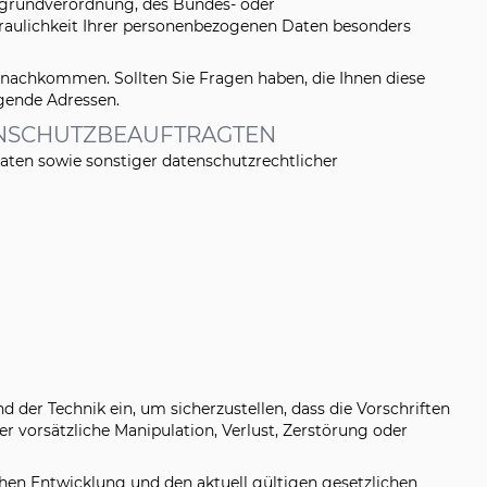
zgrundverordnung, des Bundes- oder
raulichkeit Ihrer personenbezogenen Daten besonders
 nachkommen. Sollten Sie Fragen haben, die Ihnen diese
lgende Adressen.
ENSCHUTZBEAUFTRAGTEN
aten sowie sonstiger datenschutzrechtlicher
der Technik ein, um sicherzustellen, dass die Vorschriften
 vorsätzliche Manipulation, Verlust, Zerstörung oder
en Entwicklung und den aktuell gültigen gesetzlichen