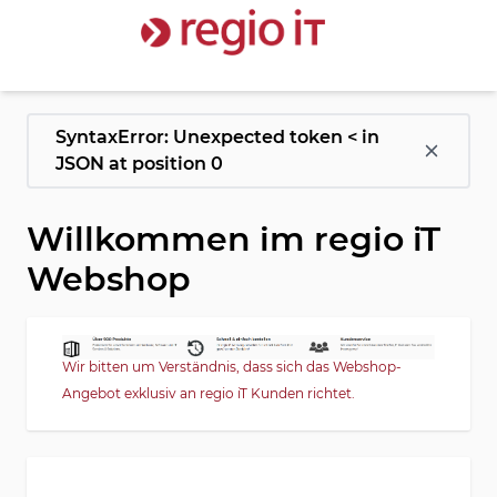
Zum Inhalt springen
SyntaxError: Unexpected token < in
JSON at position 0
Willkommen im regio iT
Webshop
Wir bitten um Verständnis, dass sich das Webshop-
Angebot exklusiv an regio iT Kunden richtet.