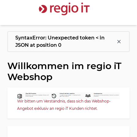
Zum Inhalt springen
SyntaxError: Unexpected token < in
JSON at position 0
Willkommen im regio iT
Webshop
Wir bitten um Verständnis, dass sich das Webshop-
Angebot exklusiv an regio iT Kunden richtet.